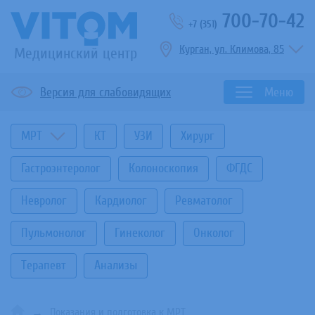
700-70-42
+7 (351)
Курган, ул. Климова, 85
Медицинский центр
Версия для слабовидящих
Меню
МРТ
КТ
УЗИ
Хирург
Гастроэнтеролог
Колоноскопия
ФГДС
Невролог
Кардиолог
Ревматолог
Пульмонолог
Гинеколог
Онколог
Терапевт
Анализы
Показания и подготовка к МРТ