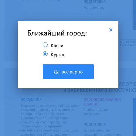
×
Ближайший город:
Касли
Курган
Да, все верно